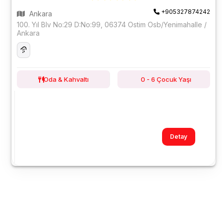
+905327874242
Ankara
100. Yıl Blv No:29 D:No:99, 06374 Ostim Osb/Yenimahalle /
Ankara
Oda & Kahvaltı
0 - 6 Çocuk Yaşı
Detay