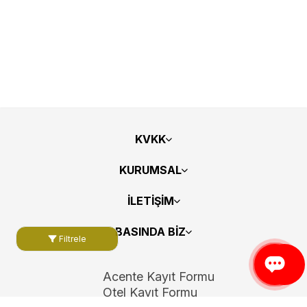
KVKK
KURUMSAL
İLETİŞİM
BASINDA BİZ
Filtrele
Acente Kayıt Formu
Otel Kayıt Formu