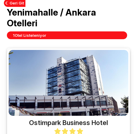
Geri Git
Yenimahalle / Ankara
Otelleri
1
Otel Listeleniyor
Ostimpark Business Hotel