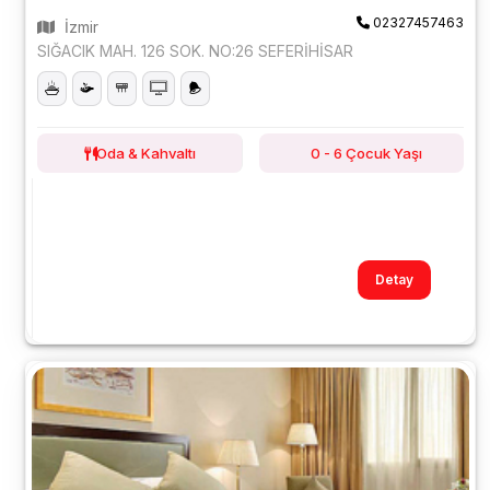
02327457463
İzmir
SIĞACIK MAH. 126 SOK. NO:26 SEFERİHİSAR
Oda & Kahvaltı
0 - 6 Çocuk Yaşı
Detay