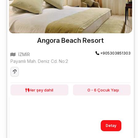
Angora Beach Resort
+905303851303
İZMİR
Payamlı Mah. Deniz Cd. No:2
Her şey dahil
0 - 6 Çocuk Yaşı
Detay