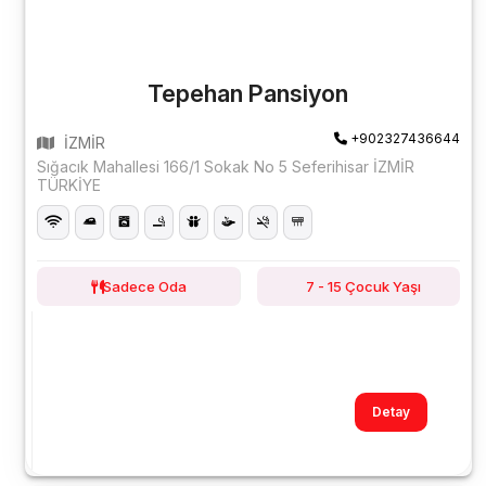
Tepehan Pansiyon
+902327436644
İZMİR
Sığacık Mahallesi 166/1 Sokak No 5 Seferihisar İZMİR
TÜRKİYE
Sadece Oda
7 - 15 Çocuk Yaşı
Detay