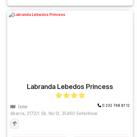
Labranda Lebedos Princess
0 232 748 81 12
İzmir
Akarca, 2172/1. Sk. No:13, 35460 Seferihisar