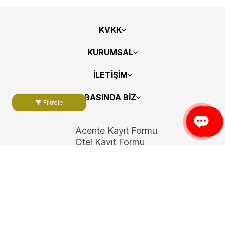
KVKK
KURUMSAL
İLETİŞİM
BASINDA BİZ
Filtrele
Acente Kayıt Formu
Otel Kayıt Formu
Bizi Takip Edin