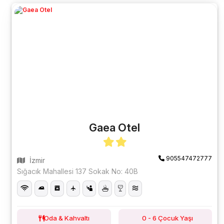
Gaea Otel
905547472777
İzmir
Sığacık Mahallesi 137 Sokak No: 40B
Oda & Kahvaltı
0 - 6 Çocuk Yaşı