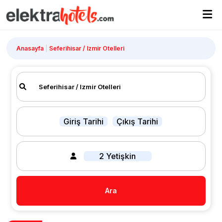
Anasayfa
Seferihisar / Izmir Otelleri
Giriş Tarihi
Çıkış Tarihi
2 Yetişkin
Ara