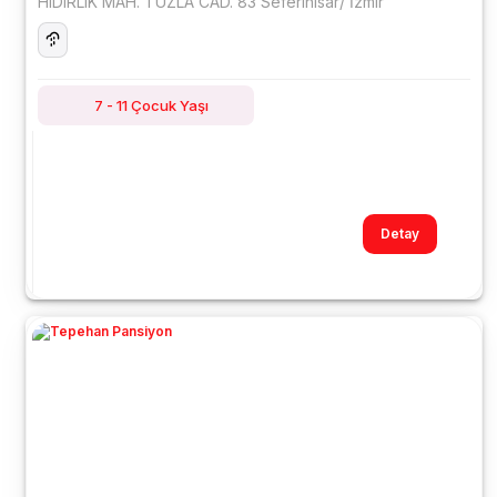
HIDIRLIK MAH. TUZLA CAD. 83 Seferihisar/ İzmir
7 - 11 Çocuk Yaşı
Detay