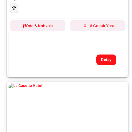
Oda & Kahvaltı
0 - 6 Çocuk Yaşı
Detay