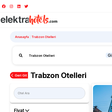
Anasayfa
Trabzon Otelleri
Gi
Trabzon Otelleri
Geri Git
Fiyat