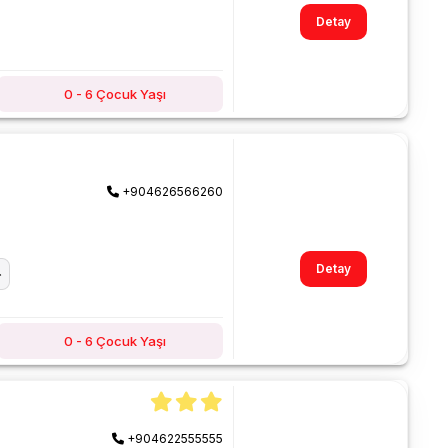
Detay
0 - 6 Çocuk Yaşı
+904626566260
Detay
0 - 6 Çocuk Yaşı
+904622555555