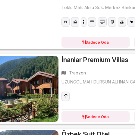
Toklu Mah. Aksu Sok. Merkez Bankas
Sadece Oda
İnanlar Premium Villas
Trabzon
UZUNGOL MAH DURSUN ALI INAN C
Sadece Oda
Özbek Suit Otel