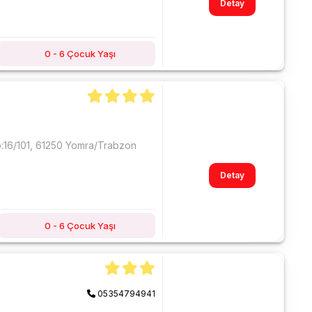
Detay
0 - 6 Çocuk Yaşı
a
o:16/101, 61250 Yomra/Trabzon
Detay
0 - 6 Çocuk Yaşı
05354794941