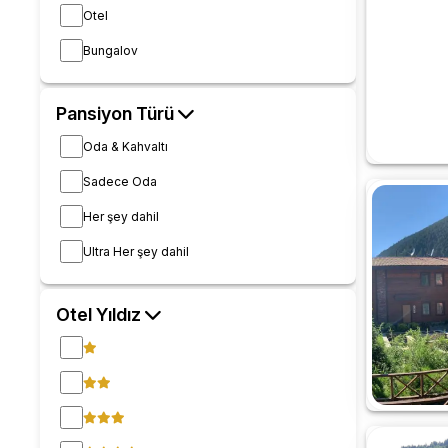
Otel
Bungalov
Pansiyon Türü
Oda & Kahvaltı
Sadece Oda
Her şey dahil
Ultra Her şey dahil
Otel Yıldız