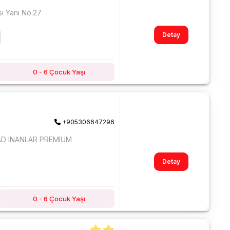
ı Yanı No:27
Detay
0 - 6 Çocuk Yaşı
+905306647296
AD INANLAR PREMIUM
Detay
0 - 6 Çocuk Yaşı