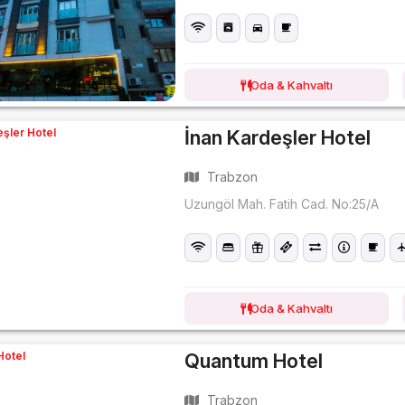
Oda & Kahvaltı
İnan Kardeşler Hotel
Trabzon
Uzungöl Mah. Fatih Cad. No:25/A
Oda & Kahvaltı
Quantum Hotel
Trabzon