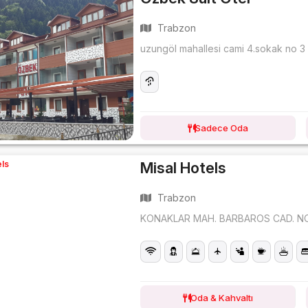
Trabzon
uzungöl mahallesi cami 4.sokak no 3
Sadece Oda
Misal Hotels
Trabzon
KONAKLAR MAH. BARBAROS CAD. N
Oda & Kahvaltı