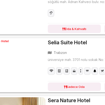
söğütlü mah. Adnan Kahveci bulv. no
Oda & Kahvaltı
Selia Suite Hotel
Trabzon
üniversiye mah. 3701 nolu sokak No: 
Sadece Oda
Sera Nature Hotel