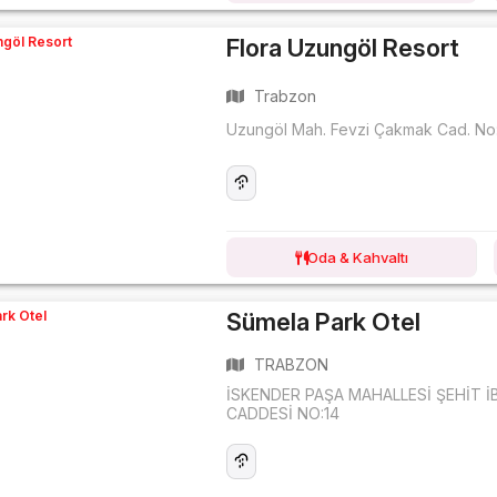
Flora Uzungöl Resort
Trabzon
Uzungöl Mah. Fevzi Çakmak Cad. N
Oda & Kahvaltı
Sümela Park Otel
TRABZON
İSKENDER PAŞA MAHALLESİ ŞEHİT
CADDESİ NO:14