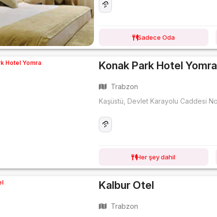
Sadece Oda
Konak Park Hotel Yomr
Trabzon
Kaşüstü, Devlet Karayolu Caddesi N
Her şey dahil
Kalbur Otel
Trabzon