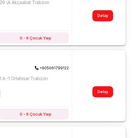
:29 \A Akçaabat Trabzon
Detay
0 - 6 Çocuk Yaşı
+905061799122
1 A -1 Ortahisar Trabzon
Detay
0 - 6 Çocuk Yaşı