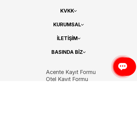
KVKK
KURUMSAL
İLETİŞİM
BASINDA BİZ
Acente Kayıt Formu
Otel Kayıt Formu
Bizi Takip Edin