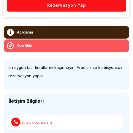
Rezervasyon Yap
Açıklama
Özellikler
en uygun tatil fırsatlarını kaçırmayın. Aracısız ve komisyonsuz
rezervasyon yapın.
İletişim Bilgileri
0266 324 44 00